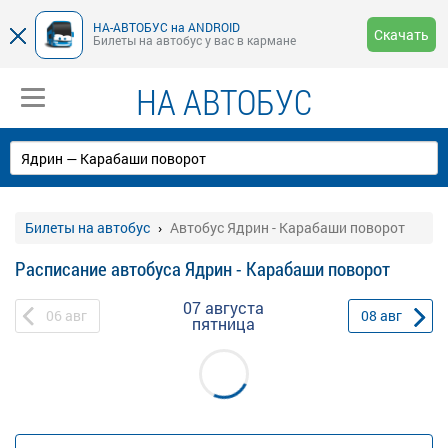
НА-АВТОБУС на ANDROID
Скачать
Билеты на автобус у вас в кармане
НА АВТОБУС
Билеты на автобус
Автобус Ядрин - Карабаши поворот
Расписание автобуса Ядрин - Карабаши поворот
07 августа
06
авг
08
авг
пятница