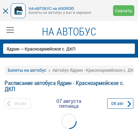
НА-АВТОБУС на ANDROID
Скачать
Билеты на автобус у вас в кармане
НА АВТОБУС
Билеты на автобус
Автобус Ядрин - Красноармейское с. ДКП
Расписание автобуса Ядрин - Красноармейское с.
ДКП
07 августа
06
авг
08
авг
пятница