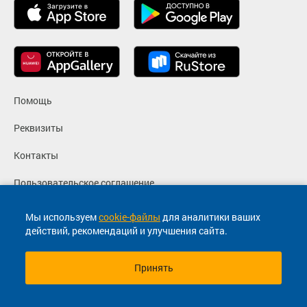
Помощь
Реквизиты
Контакты
Пользовательское соглашение
Политика конфиденциальности
Мы используем
cookie-файлы
для аналитики ваших
действий, рекомендаций и улучшения сайта.
Согласие на маркетинговые сообщения
Принять
© 2013-2026, ООО "Капитал"- Онлайн сервис продажи
билетов На автобус