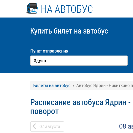
НА АВТОБУС
Купить билет
на автобус
Пункт отправления
Билеты на автобус
Автобус Ядрин - Никиткино 
Расписание автобуса Ядрин -
поворот
08 а
07
августа