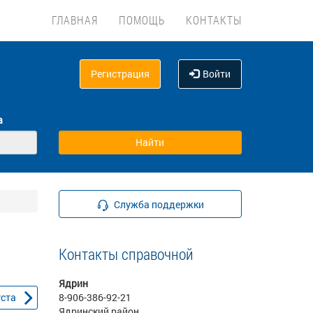
ГЛАВНАЯ
ПОМОЩЬ
КОНТАКТЫ
Регистрация
Войти
а
Служба поддержки
Контакты справочной
Ядрин
уста
8-906-386-92-21
Ядринский район