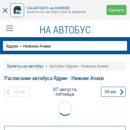
НА-АВТОБУС на ANDROID
Скачать
Билеты на автобус у вас в кармане
НА АВТОБУС
Билеты на автобус
Автобус Ядрин - Нижние Ачаки
Расписание автобуса Ядрин - Нижние Ачаки
07 августа
06
авг
08
авг
пятница