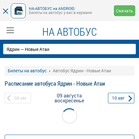
НА-АВТОБУС на ANDROID
Скачать
Билеты на автобус у вас в кармане
НА АВТОБУС
Билеты на автобус
Автобус Ядрин - Новые Атаи
Расписание автобуса Ядрин - Новые Атаи
09 августа
08
авг
10
авг
воскресенье