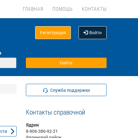
ГЛАВНАЯ
ПОМОЩЬ
КОНТАКТЫ
Регистрация
Войти
а
Служба поддержки
Контакты справочной
Ядрин
уста
8-906-386-92-21
Ядринский район