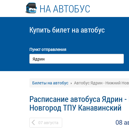
НА АВТОБУС
Купить билет
на автобус
Пункт отправления
Билеты на автобус
Автобус Ядрин - Нижний Но
Расписание автобуса Ядрин 
Новгород ТПУ Канавинский
08 а
07
августа