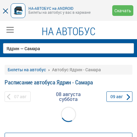
НА-АВТОБУС на ANDROID
Скачать
Билеты на автобус у вас в кармане
НА АВТОБУС
Билеты на автобус
Автобус Ядрин - Самара
Расписание автобуса Ядрин - Самара
08 августа
07
авг
09
авг
суббота