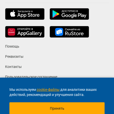
Помощь
Реквизиты
Контакты
Пользовательское соглашение
Политика конфиденциальности
Мы используем
cookie-файлы
для аналитики ваших
действий, рекомендаций и улучшения сайта.
Согласие на маркетинговые сообщения
Принять
© 2013-2026, ООО "Капитал"- Онлайн сервис продажи