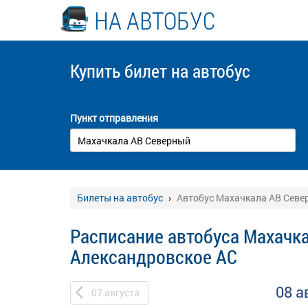
НА АВТОБУС
Купить билет
на автобус
Пункт отправления
Билеты на автобус
Автобус Махачкала АВ Севе
Расписание автобуса Махачка
Александровское АС
08 а
07
августа