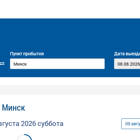
Пункт прибытия
Дата выезд
- Минск
вгуста
2026
суббота
09
авг