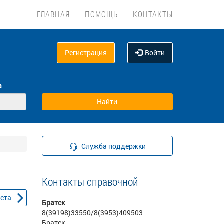
ГЛАВНАЯ
ПОМОЩЬ
КОНТАКТЫ
Регистрация
Войти
а
Служба поддержки
Контакты справочной
уста
Братск
8(39198)33550/8(3953)409503
Братск