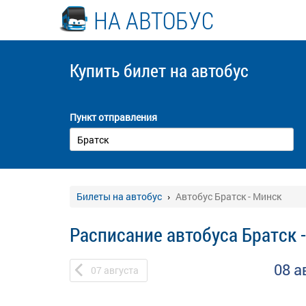
НА АВТОБУС
Купить билет
на автобус
Пункт отправления
Билеты на автобус
Автобус Братск - Минск
Расписание автобуса Братск 
08 а
07
августа