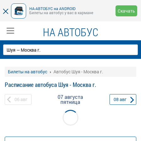
НА-АВТОБУС на ANDROID
Скачать
Билеты на автобус у вас в кармане
НА АВТОБУС
Билеты на автобус
Автобус Шуя - Москва г.
Расписание автобуса Шуя - Москва г.
07 августа
06
авг
08
авг
пятница