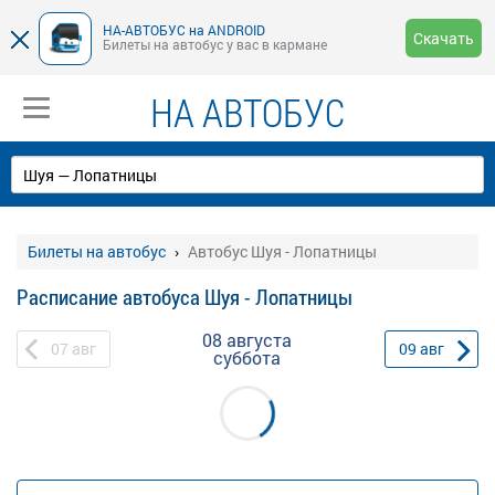
НА-АВТОБУС на ANDROID
Скачать
Билеты на автобус у вас в кармане
НА АВТОБУС
Билеты на автобус
Автобус Шуя - Лопатницы
Расписание автобуса Шуя - Лопатницы
08 августа
07
авг
09
авг
суббота