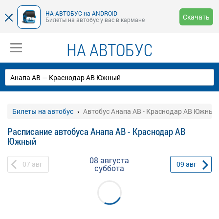
НА-АВТОБУС на ANDROID
Скачать
Билеты на автобус у вас в кармане
НА АВТОБУС
Билеты на автобус
Автобус Анапа АВ - Краснодар АВ Южный
Расписание автобуса Анапа АВ - Краснодар АВ
Южный
08 августа
07
авг
09
авг
суббота