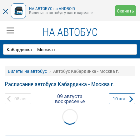
НА-АВТОБУС на ANDROID
Скачать
Билеты на автобус у вас в кармане
НА АВТОБУС
Билеты на автобус
Автобус Кабардинка - Москва г.
Расписание автобуса Кабардинка - Москва г.
09 августа
08
авг
10
авг
воскресенье