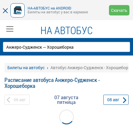
НА-АВТОБУС на ANDROID
Скачать
Билеты на автобус у вас в кармане
НА АВТОБУС
Билеты на автобус
Автобус Анжеро-Судженск - Хорошеборка
Расписание автобуса Анжеро-Судженск -
Хорошеборка
07 августа
06
авг
08
авг
пятница