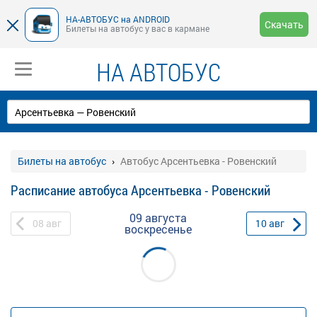
НА-АВТОБУС на ANDROID
Скачать
Билеты на автобус у вас в кармане
НА АВТОБУС
Билеты на автобус
Автобус Арсентьевка - Ровенский
Расписание автобуса Арсентьевка - Ровенский
09 августа
08
авг
10
авг
воскресенье