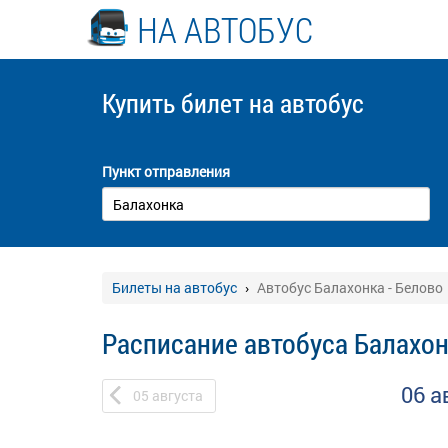
НА АВТОБУС
Купить билет
на автобус
Пункт отправления
Билеты на автобус
Автобус Балахонка - Белово
Расписание автобуса Балахон
06 а
05
августа