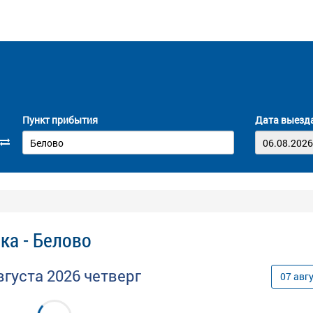
Пункт прибытия
Дата выезд
ка - Белово
вгуста
2026
четверг
07
авг