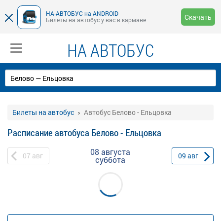
НА-АВТОБУС на ANDROID
Скачать
Билеты на автобус у вас в кармане
НА АВТОБУС
Билеты на автобус
Автобус Белово - Ельцовка
Расписание автобуса Белово - Ельцовка
08 августа
07
авг
09
авг
суббота