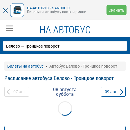
НА-АВТОБУС на ANDROID
Скачать
Билеты на автобус у вас в кармане
НА АВТОБУС
Билеты на автобус
Автобус Белово - Троицкое поворот
Расписание автобуса Белово - Троицкое поворот
08 августа
07
авг
09
авг
суббота