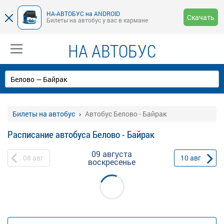
НА-АВТОБУС на ANDROID
Скачать
Билеты на автобус у вас в кармане
НА АВТОБУС
Билеты на автобус
Автобус Белово - Байрак
Расписание автобуса Белово - Байрак
09 августа
08
авг
10
авг
воскресенье