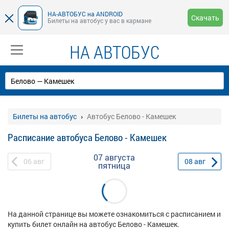
НА-АВТОБУС на ANDROID
Скачать
Билеты на автобус у вас в кармане
НА АВТОБУС
Билеты на автобус
Автобус Белово - Камешек
Расписание автобуса Белово - Камешек
07 августа
06
авг
08
авг
пятница
На данной странице вы можете ознакомиться с расписанием и
купить билет онлайн на автобус Белово - Камешек.