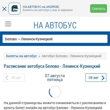
НА-АВТОБУС на ANDROID
Скачать
Билеты на автобус у вас в кармане
НА АВТОБУС
Билеты на автобус
Автобус Белово - Ленинск-Кузнецкий
Расписание автобуса Белово - Ленинск-Кузнецкий
07 августа
06
авг
08
авг
пятница
На данной странице вы можете ознакомиться с расписанием и
купить билет онлайн на автобус Белово - Ленинск-Кузнецкий