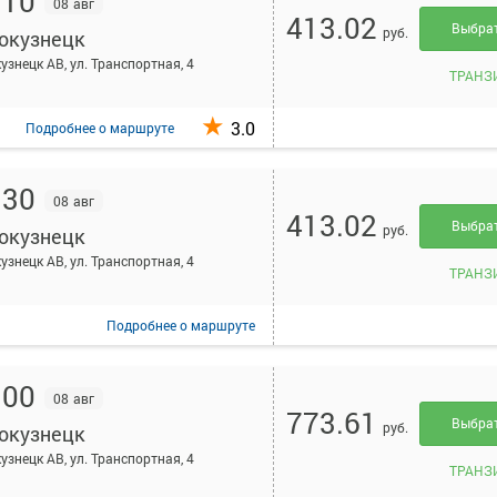
:10
08 авг
413.02
Выбра
руб.
окузнецк
узнецк АВ, ул. Транспортная, 4
ТРАНЗ
3.0
Подробнее
о маршруте
:30
08 авг
413.02
Выбра
руб.
окузнецк
узнецк АВ, ул. Транспортная, 4
ТРАНЗ
Подробнее
о маршруте
:00
08 авг
773.61
Выбра
руб.
окузнецк
узнецк АВ, ул. Транспортная, 4
ТРАНЗ