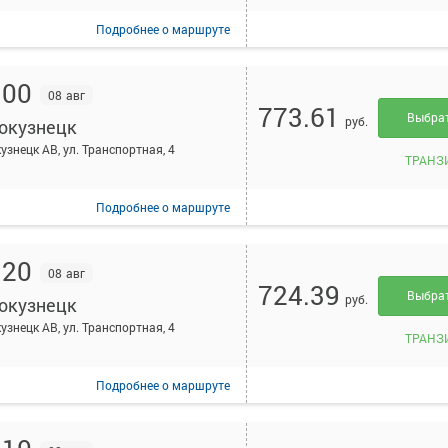
Подробнее
о маршруте
:00
08 авг
773.61
Выбра
руб.
окузнецк
узнецк АВ, ул. Транспортная, 4
ТРАНЗ
Подробнее
о маршруте
:20
08 авг
724.39
Выбра
руб.
окузнецк
узнецк АВ, ул. Транспортная, 4
ТРАНЗ
Подробнее
о маршруте