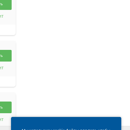
ть
ИТ
ть
ИТ
ть
ИТ