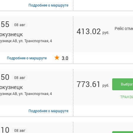
Подробнее
о маршруте
:55
08 авг
Рейс отм
413.02
руб.
окузнецк
узнецк АВ, ул. Транспортная, 4
3.0
Подробнее
о маршруте
:50
08 авг
773.61
Выбра
руб.
окузнецк
узнецк АВ, ул. Транспортная, 4
ТРАНЗ
Подробнее
о маршруте
:10
08 авг