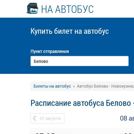
НА АВТОБУС
Купить билет
на автобус
Пункт отправления
Билеты на автобус
Автобус Белово - Новокузне
Расписание автобуса Белово 
08 а
07
августа