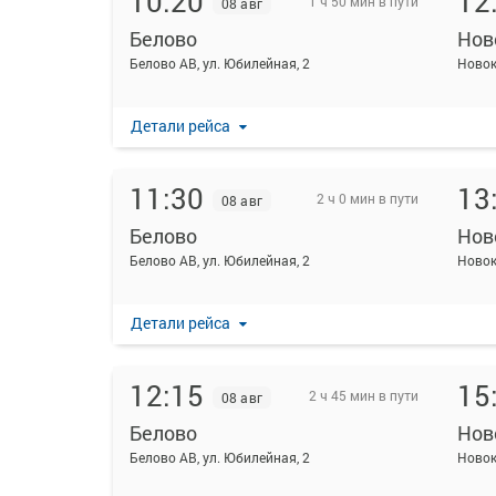
10:20
12
1 ч 50 мин в пути
08 авг
Белово
Нов
Белово АВ, ул. Юбилейная, 2
Новок
Детали рейса
11:30
13
2 ч 0 мин в пути
08 авг
Белово
Нов
Белово АВ, ул. Юбилейная, 2
Новок
Детали рейса
12:15
15
2 ч 45 мин в пути
08 авг
Белово
Нов
Белово АВ, ул. Юбилейная, 2
Новок