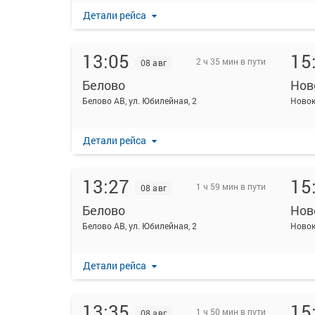
Детали рейса
13:05
15
2 ч 35 мин в пути
08 авг
Белово
Нов
Белово АВ, ул. Юбилейная, 2
Новок
Детали рейса
13:27
15
1 ч 59 мин в пути
08 авг
Белово
Нов
Белово АВ, ул. Юбилейная, 2
Новок
Детали рейса
13:35
15
1 ч 50 мин в пути
08 авг