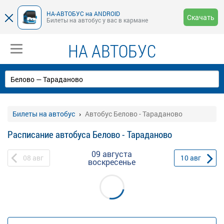
НА-АВТОБУС на ANDROID
Скачать
Билеты на автобус у вас в кармане
НА АВТОБУС
Билеты на автобус
Автобус Белово - Тараданово
Расписание автобуса Белово - Тараданово
09 августа
08
авг
10
авг
воскресенье