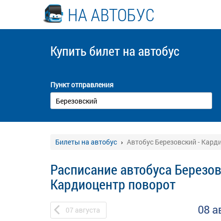
НА АВТОБУС
Купить билет
на автобус
Пункт отправления
Билеты на автобус
Автобус Березовский - Кард
Расписание автобуса Березов
Кардиоцентр поворот
08 а
07
августа