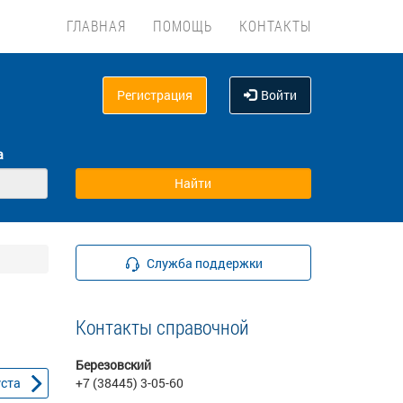
ГЛАВНАЯ
ПОМОЩЬ
КОНТАКТЫ
Регистрация
Войти
а
Служба поддержки
Контакты справочной
Березовский
уста
+7 (38445) 3-05-60