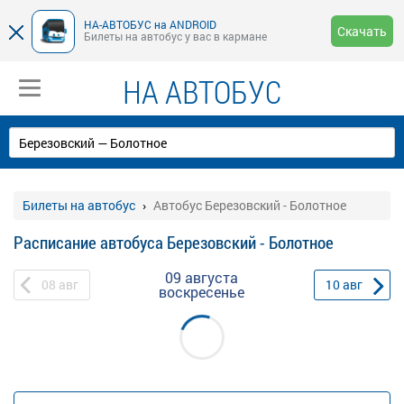
НА-АВТОБУС на ANDROID
Скачать
Билеты на автобус у вас в кармане
НА АВТОБУС
Билеты на автобус
Автобус Березовский - Болотное
Расписание автобуса Березовский - Болотное
09 августа
08
авг
10
авг
воскресенье