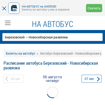
НА-АВТОБУС на ANDROID
Скачать
Билеты на автобус у вас в кармане
НА АВТОБУС
Билеты на автобус
Автобус Березовский - Новосибирская ра
Расписание автобуса Березовский - Новосибирская
развязка
06 августа
05
авг
07
авг
четверг