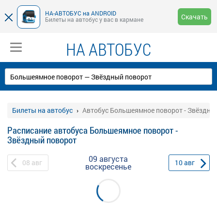
НА-АВТОБУС на ANDROID
Скачать
Билеты на автобус у вас в кармане
НА АВТОБУС
Билеты на автобус
Автобус Большеямное поворот - Звёздны
Расписание автобуса Большеямное поворот -
Звёздный поворот
09 августа
08
авг
10
авг
воскресенье