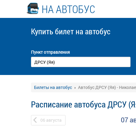
НА АВТОБУС
Купить билет
на автобус
Пункт отправления
Билеты на автобус
Автобус ДРСУ (Яя) - Никола
Расписание автобуса ДРСУ (Я
07 а
06
августа