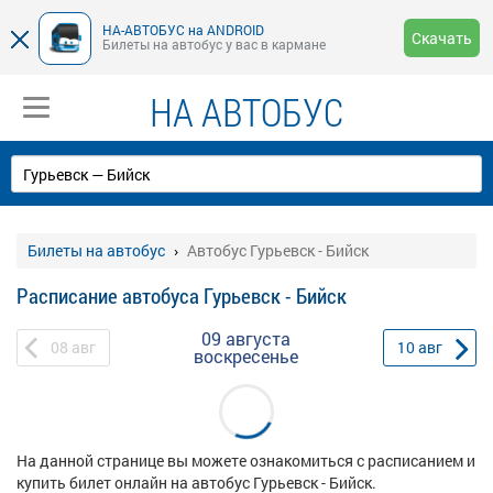
НА-АВТОБУС на ANDROID
Скачать
Билеты на автобус у вас в кармане
НА АВТОБУС
Билеты на автобус
Автобус Гурьевск - Бийск
Расписание автобуса Гурьевск - Бийск
09 августа
08
авг
10
авг
воскресенье
На данной странице вы можете ознакомиться с расписанием и
купить билет онлайн на автобус Гурьевск - Бийск.