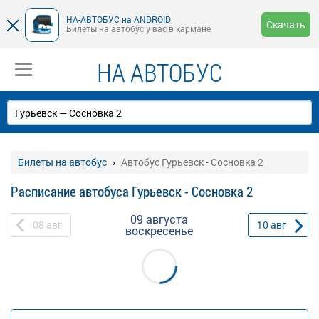
НА-АВТОБУС на ANDROID
Скачать
Билеты на автобус у вас в кармане
НА АВТОБУС
Билеты на автобус
Автобус Гурьевск - Сосновка 2
Расписание автобуса Гурьевск - Сосновка 2
09 августа
08
авг
10
авг
воскресенье