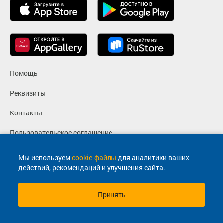
Помощь
Реквизиты
Контакты
Пользовательское соглашение
Политика конфиденциальности
Мы используем
cookie-файлы
для аналитики ваших
действий, рекомендаций и улучшения сайта.
Согласие на маркетинговые сообщения
Принять
© 2013-2026, ООО "Капитал"- Онлайн сервис продажи
билетов На автобус