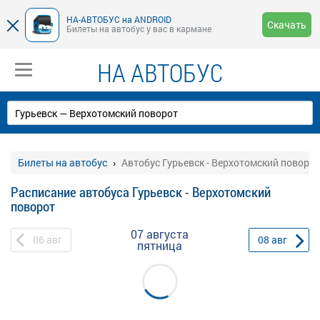
НА-АВТОБУС на ANDROID
Скачать
Билеты на автобус у вас в кармане
НА АВТОБУС
Билеты на автобус
Автобус Гурьевск - Верхотомский поворот
Расписание автобуса Гурьевск - Верхотомский
поворот
07 августа
06
авг
08
авг
пятница