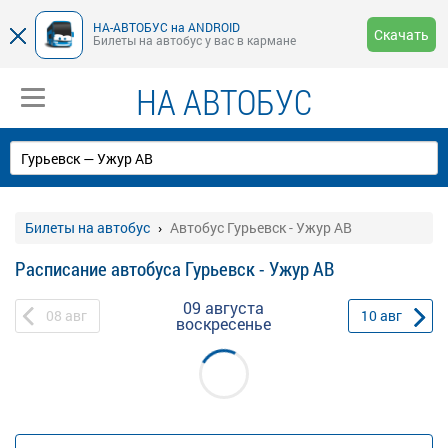
НА-АВТОБУС на ANDROID
Скачать
Билеты на автобус у вас в кармане
НА АВТОБУС
Билеты на автобус
Автобус Гурьевск - Ужур АВ
Расписание автобуса Гурьевск - Ужур АВ
09 августа
08
авг
10
авг
воскресенье