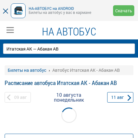
НА-АВТОБУС на ANDROID
Скачать
Билеты на автобус у вас в кармане
НА АВТОБУС
Билеты на автобус
Автобус Итатская АК - Абакан АВ
Расписание автобуса Итатская АК - Абакан АВ
10 августа
09
авг
11
авг
понедельник