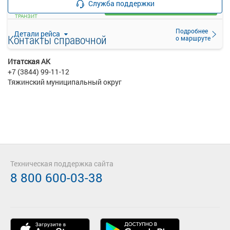
Служба поддержки
Загрузить цену
ТРАНЗИТ
Подробнее
Детали рейса
Контакты справочной
о маршруте
Итатская АК
+7 (3844) 99-11-12
Тяжинский муниципальный округ
Техническая поддержка сайта
8 800 600-03-38