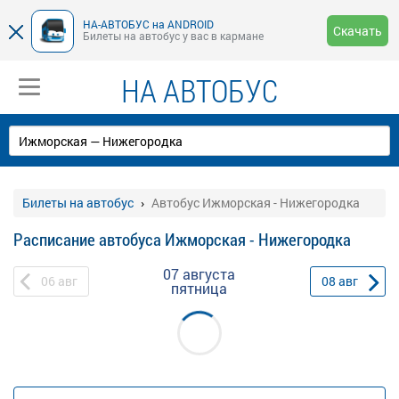
НА-АВТОБУС на ANDROID
Скачать
Билеты на автобус у вас в кармане
НА АВТОБУС
Билеты на автобус
Автобус Ижморская - Нижегородка
Расписание автобуса Ижморская - Нижегородка
07 августа
06
авг
08
авг
пятница