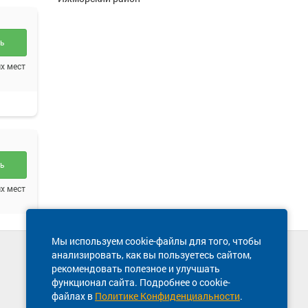
ть
х мест
ть
х мест
Мы используем cookie-файлы для того, чтобы
анализировать, как вы пользуетесь сайтом,
Техническая поддержка сайта
рекомендовать полезное и улучшать
8 800 600-03-38
функционал сайта. Подробнее о cookie-
файлах в
Политике Конфиденциальности
.