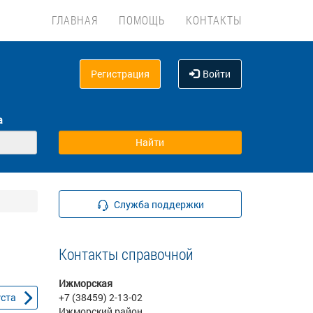
ГЛАВНАЯ
ПОМОЩЬ
КОНТАКТЫ
Регистрация
Войти
а
Служба поддержки
Контакты справочной
Ижморская
уста
+7 (38459) 2-13-02
Ижморский район