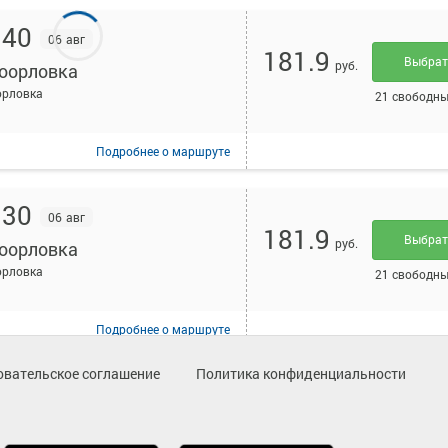
:40
06 авг
181.9
Выбра
руб.
оорловка
орловка
21 свободны
Подробнее
о маршруте
:30
06 авг
181.9
Выбра
руб.
оорловка
орловка
21 свободны
Подробнее
о маршруте
овательское соглашение
Политика конфиденциальности