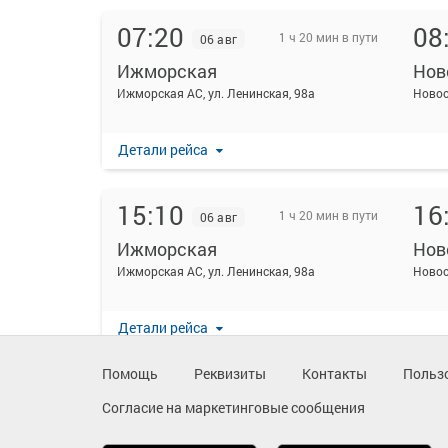
07:20
08
1 ч 20 мин в пути
06 авг
Ижморская
Нов
Ижморская АС, ул. Ленинская, 98а
Ново
Детали рейса
15:10
16
1 ч 20 мин в пути
06 авг
Ижморская
Нов
Ижморская АС, ул. Ленинская, 98а
Ново
Детали рейса
Помощь
Реквизиты
Контакты
Польз
Согласие на маркетинговые сообщения