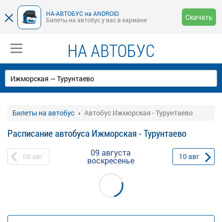
НА-АВТОБУС на ANDROID
Скачать
Билеты на автобус у вас в кармане
НА АВТОБУС
Билеты на автобус
Автобус Ижморская - Турунтаево
Расписание автобуса Ижморская - Турунтаево
09 августа
08
авг
10
авг
воскресенье