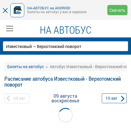
НА-АВТОБУС на ANDROID
Скачать
Билеты на автобус у вас в кармане
НА АВТОБУС
Билеты на автобус
Автобус Известковый - Верхотомский пов
Расписание автобуса Известковый - Верхотомский
поворот
09 августа
08
авг
10
авг
воскресенье