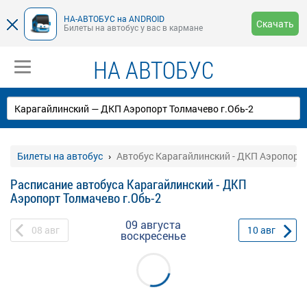
НА-АВТОБУС на ANDROID
Скачать
Билеты на автобус у вас в кармане
НА АВТОБУС
Билеты на автобус
Автобус Карагайлинский - ДКП Аэропорт 
Расписание автобуса Карагайлинский - ДКП
Аэропорт Толмачево г.Обь-2
09 августа
08
авг
10
авг
воскресенье