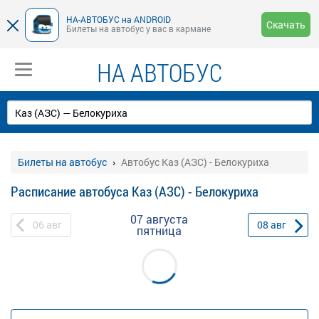
НА-АВТОБУС на ANDROID
Скачать
Билеты на автобус у вас в кармане
НА АВТОБУС
Билеты на автобус
Автобус Каз (АЗС) - Белокуриха
Расписание автобуса Каз (АЗС) - Белокуриха
07 августа
06
авг
08
авг
пятница