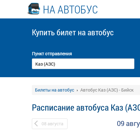
НА АВТОБУС
Купить билет
на автобус
Пункт отправления
Билеты на автобус
Автобус Каз (АЗС) - Бийск
Расписание автобуса Каз (АЗС
09 авг
08
августа