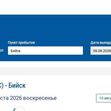
Пункт прибытия
Дата выезд
) - Бийск
уста
2026
воскресенье
10
авг