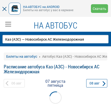
НА-АВТОБУС на ANDROID
Скачать
Билеты на автобус у вас в кармане
НА АВТОБУС
Билеты на автобус
Автобус Каз (АЗС) - Новосибирск АС Же
Расписание автобуса Каз (АЗС) - Новосибирск АС
Железнодорожная
07 августа
06
авг
08
авг
пятница