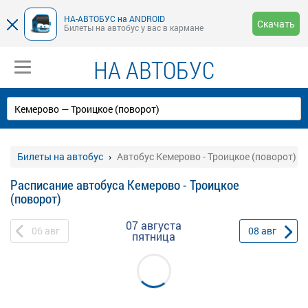
НА-АВТОБУС на ANDROID
Скачать
Билеты на автобус у вас в кармане
НА АВТОБУС
Билеты на автобус
Автобус Кемерово - Троицкое (поворот)
Расписание автобуса Кемерово - Троицкое
(поворот)
07 августа
06
авг
08
авг
пятница