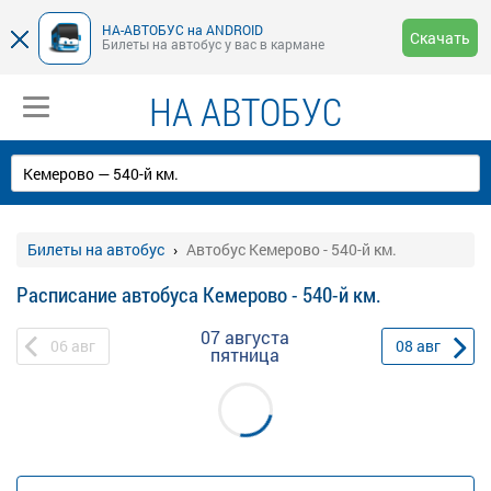
НА-АВТОБУС на ANDROID
Скачать
Билеты на автобус у вас в кармане
НА АВТОБУС
Билеты на автобус
Автобус Кемерово - 540-й км.
Расписание автобуса Кемерово - 540-й км.
07 августа
06
авг
08
авг
пятница