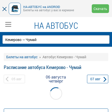
НА-АВТОБУС на ANDROID
Скачать
Билеты на автобус у вас в кармане
НА АВТОБУС
Билеты на автобус
Автобус Кемерово - Чумай
Расписание автобуса Кемерово - Чумай
06 августа
05
авг
07
авг
четверг