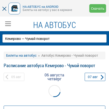
НА-АВТОБУС на ANDROID
Скачать
Билеты на автобус у вас в кармане
НА АВТОБУС
Билеты на автобус
Автобус Кемерово - Чумай поворот
Расписание автобуса Кемерово - Чумай поворот
06 августа
05
авг
07
авг
четверг