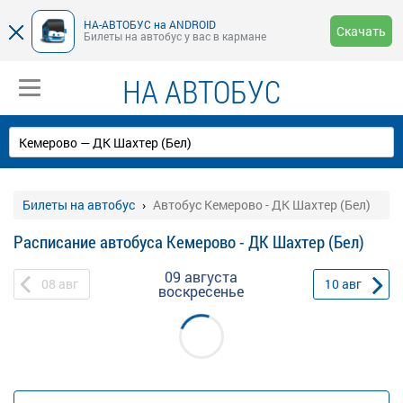
НА-АВТОБУС на ANDROID
Скачать
Билеты на автобус у вас в кармане
НА АВТОБУС
Билеты на автобус
Автобус Кемерово - ДК Шахтер (Бел)
Расписание автобуса Кемерово - ДК Шахтер (Бел)
09 августа
08
авг
10
авг
воскресенье