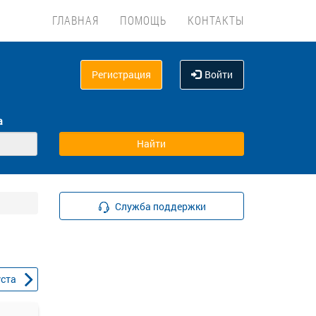
ГЛАВНАЯ
ПОМОЩЬ
КОНТАКТЫ
Регистрация
Войти
а
Служба поддержки
уста