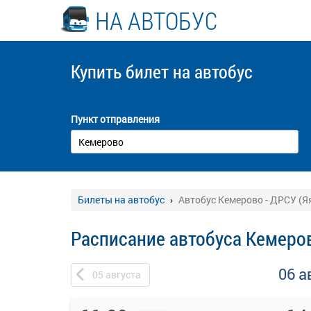
НА АВТОБУС
Купить билет
на автобус
Пункт отправления
Билеты на автобус
Автобус Кемерово - ДРСУ (Я
Расписание автобуса Кемеров
06 а
05
августа