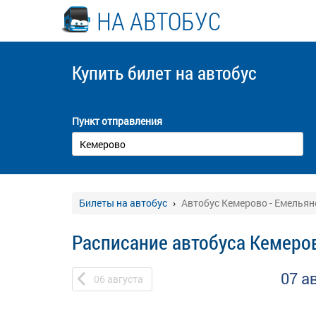
НА АВТОБУС
Купить билет
на автобус
Пункт отправления
Билеты на автобус
Автобус Кемерово - Емельян
Расписание автобуса Кемеро
07 а
06
августа