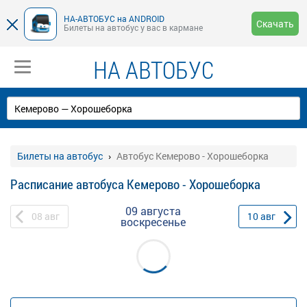
НА-АВТОБУС на ANDROID
Скачать
Билеты на автобус у вас в кармане
НА АВТОБУС
Билеты на автобус
Автобус Кемерово - Хорошеборка
Расписание автобуса Кемерово - Хорошеборка
09 августа
08
авг
10
авг
воскресенье